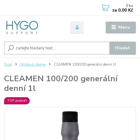
0
ks
za
0,00 Kč
Menu
Hledat
Úvod
Úklidová chemie
CLEAMEN 100/200 generální denní 1l
CLEAMEN 100/200 generální
denní 1l
TOP produkt