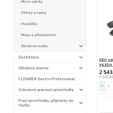
Micro utěrky
Utěrky a hadry
Houbičky
Mopy a příslušenství
Úklidové vozíky
Dezinfekce
GEO odp
VILEDA 
Úklidová chemie
2 543
2 102,0
CLEAMEN Gastro Professional
Ochranné pracovní prostředky
Prací prostředky, přípravky do
myčky