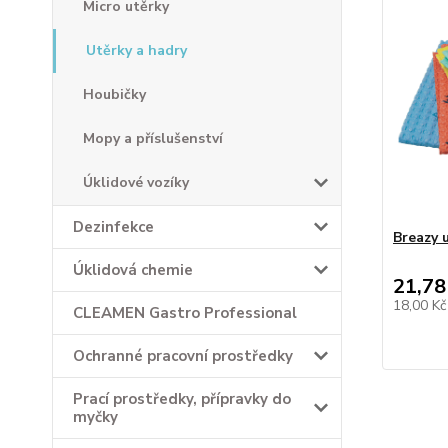
Micro utěrky
Utěrky a hadry
Houbičky
Mopy a příslušenství
Úklidové vozíky
Dezinfekce
Breazy 
Úklidová chemie
21,78
18,00 K
CLEAMEN Gastro Professional
Ochranné pracovní prostředky
Prací prostředky, přípravky do
myčky