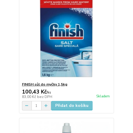
FINISH sůl do myčky 1,5kg
100,43 Kč
/
ks
Skladem
83,00 Kč
bez DPH
Přidat do košíku