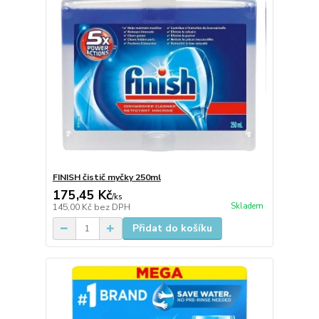
FINISH čistič myčky 250ml
175,45 Kč
/
ks
Skladem
145,00 Kč
bez DPH
Přidat do košíku