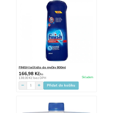
FINISH leštidlo do myčky 800ml
166,98 Kč
/
ks
Skladem
138,00 Kč
bez DPH
Přidat do košíku