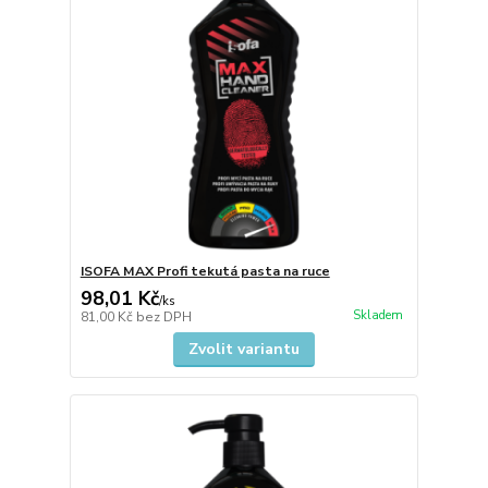
ISOFA MAX Profi tekutá pasta na ruce
98,01 Kč
/
ks
Skladem
81,00 Kč
bez DPH
Zvolit variantu