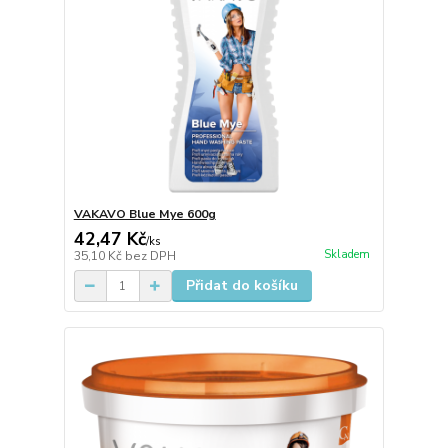
VAKAVO Blue Mye 600g
42,47 Kč
/
ks
Skladem
35,10 Kč
bez DPH
Přidat do košíku