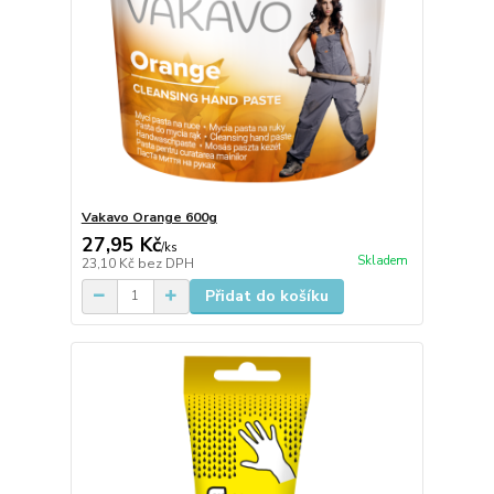
Vakavo Orange 600g
27,95 Kč
/
ks
Skladem
23,10 Kč
bez DPH
Přidat do košíku