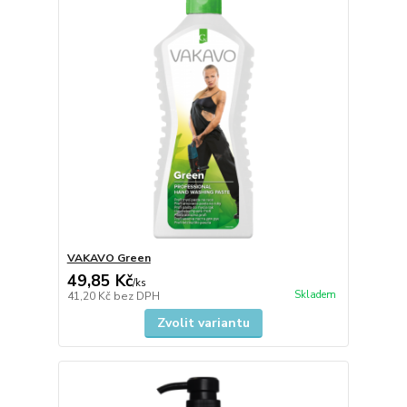
VAKAVO Green
49,85 Kč
/
ks
Skladem
41,20 Kč
bez DPH
Zvolit variantu