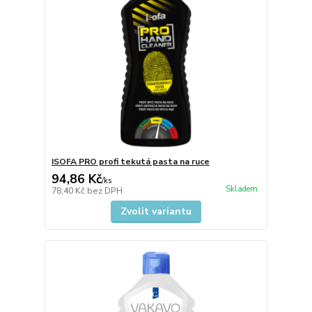
ISOFA PRO profi tekutá pasta na ruce
94,86 Kč
/
ks
Skladem
78,40 Kč
bez DPH
Zvolit variantu