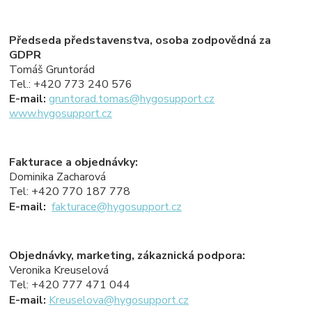
Předseda představenstva, osoba zodpovědná za
GDPR
Tomáš Gruntorád
Tel.: +420 773 240 576
E-mail:
gruntorad.tomas@hygosupport.cz
www.hygosupport.cz
Fakturace a objednávky:
Dominika Zacharová
Tel: +420 770 187 778
E-mail:
fakturace@hygosupport.cz
Objednávky, marketing, zákaznická podpora:
Veronika Kreuselová
Tel: +420 777 471 044
E-mail:
Kreuselova@hygosupport.cz