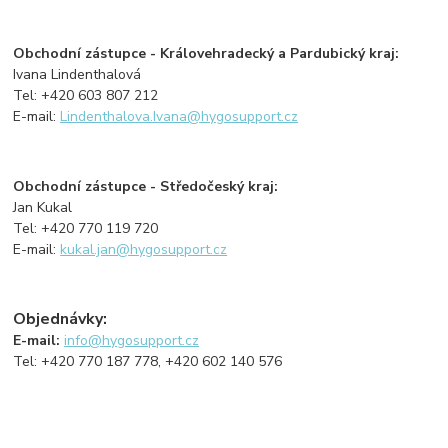
Obchodní zástupce - Královehradecký a Pardubický kraj:
Ivana Lindenthalová
Tel: +420 603 807 212
E-mail:
Lindenthalova.Ivana@hygosupport.cz
Obchodní zástupce - Středočeský kraj:
Jan Kukal
Tel: +420 770 119 720
E-mail:
kukal.jan@hygosupport.cz
Objednávky:
E-mail:
info@hygosupport.cz
Tel: +420 770 187 778, +420 602 140 576