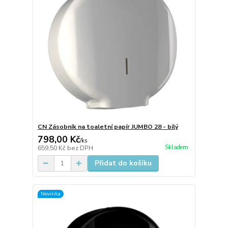
CN Zásobník na toaletní papír JUMBO 28 - bílý
798,00 Kč
/
ks
Skladem
659,50 Kč
bez DPH
Přidat do košíku
Novinka