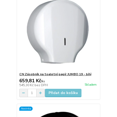
CN Zásobník na toaletní papír JUMBO 19 - bílý
659,81 Kč
/
ks
Skladem
545,30 Kč
bez DPH
Přidat do košíku
Novinka