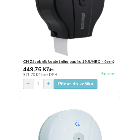
CN Zásobník toaletního papíru 19 JUMBO - černý
449,76 Kč
/
ks
Skladem
371,70 Kč
bez DPH
Přidat do košíku