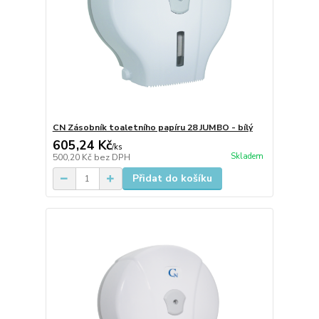
CN Zásobník toaletního papíru 28 JUMBO - bílý
605,24 Kč
/
ks
Skladem
500,20 Kč
bez DPH
Přidat do košíku