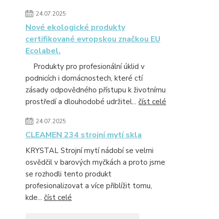
24.07.2025
Nové ekologické produkty
certifikované evropskou značkou EU
Ecolabel.
Produkty pro profesionální úklid v
podnicích i domácnostech, které ctí
zásady odpovědného přístupu k životnímu
prostředí a dlouhodobé udržitel...
číst celé
24.07.2025
CLEAMEN 234 strojní mytí skla
KRYSTAL Strojní mytí nádobí se velmi
osvědčil v barových myčkách a proto jsme
se rozhodli tento produkt
profesionalizovat a více přiblížit tomu,
kde...
číst celé