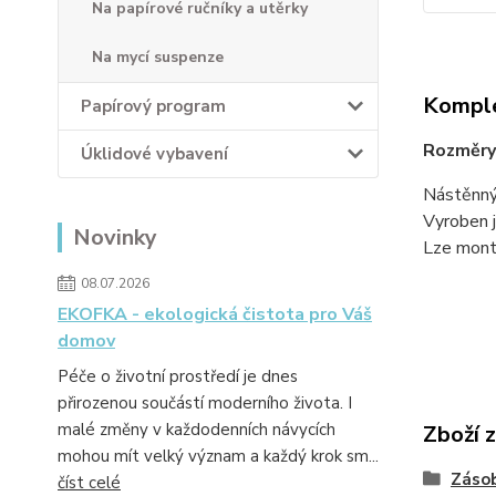
Na papírové ručníky a utěrky
Na mycí suspenze
Komple
Papírový program
Rozměry 
Úklidové vybavení
Nástěnný 
Vyroben j
Novinky
Lze mont
08.07.2026
EKOFKA - ekologická čistota pro Váš
domov
Péče o životní prostředí je dnes
přirozenou součástí moderního života. I
malé změny v každodenních návycích
Zboží 
mohou mít velký význam a každý krok sm...
Záso
číst celé