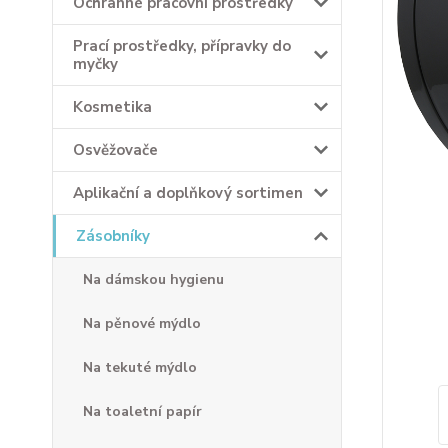
Ochranné pracovní prostředky
Prací prostředky, přípravky do
myčky
Kosmetika
Osvěžovače
Aplikační a doplňkový sortimen
Zásobníky
Na dámskou hygienu
Na pěnové mýdlo
Na tekuté mýdlo
Na toaletní papír