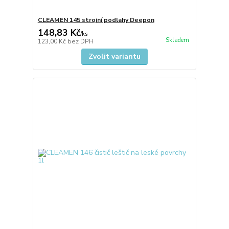
CLEAMEN 145 strojní podlahy Deepon
148,83 Kč
/
ks
Skladem
123,00 Kč
bez DPH
Zvolit variantu