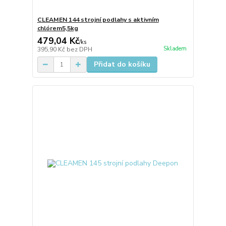
CLEAMEN 144 strojní podlahy s aktivním
chlórem5,5kg
479,04 Kč
/
ks
Skladem
395,90 Kč
bez DPH
Přidat do košíku