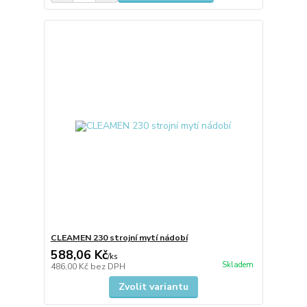
CLEAMEN 230 strojní mytí nádobí
588,06 Kč
/
ks
Skladem
486,00 Kč
bez DPH
Zvolit variantu