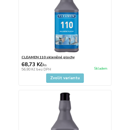
CLEAMEN 110 skleněné plochy
68,73 Kč
/
ks
Skladem
56,80 Kč
bez DPH
Zvolit variantu