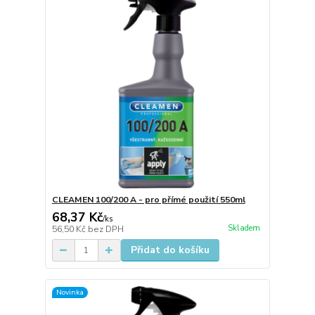
CLEAMEN 100/200 A - pro přímé použití 550ml
68,37 Kč
/
ks
Skladem
56,50 Kč
bez DPH
Přidat do košíku
Novinka