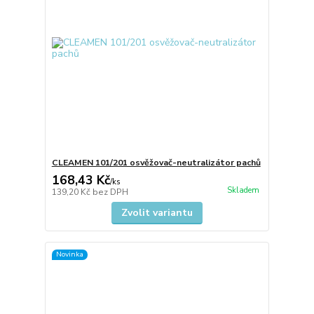
CLEAMEN 101/201 osvěžovač-neutralizátor pachů
168,43 Kč
/
ks
Skladem
139,20 Kč
bez DPH
Zvolit variantu
Novinka