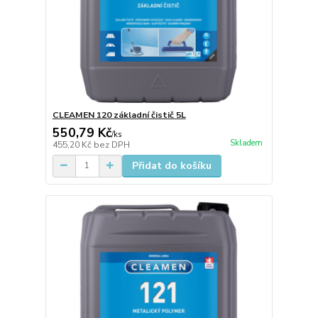
CLEAMEN 120 základní čistič 5L
550,79 Kč
/
ks
Skladem
455,20 Kč
bez DPH
Přidat do košíku