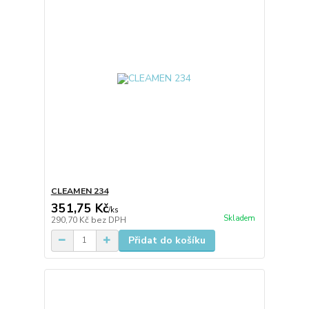
CLEAMEN 234
351,75 Kč
/
ks
Skladem
290,70 Kč
bez DPH
Přidat do košíku