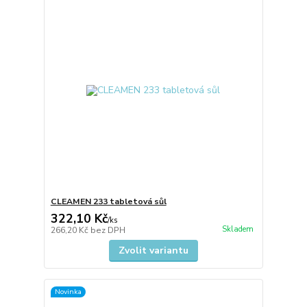
CLEAMEN 233 tabletová sůl
322,10 Kč
/
ks
Skladem
266,20 Kč
bez DPH
Zvolit variantu
Novinka