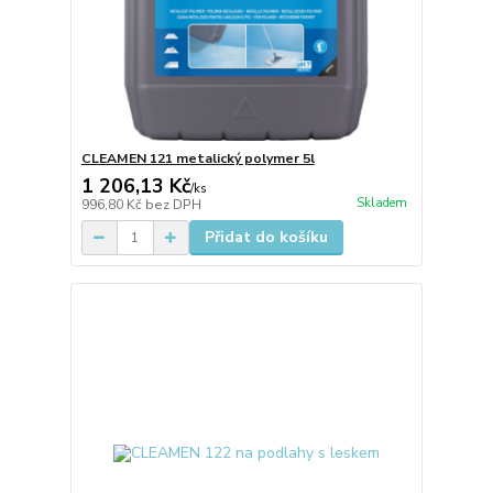
CLEAMEN 121 metalický polymer 5l
1 206,13 Kč
/
ks
Skladem
996,80 Kč
bez DPH
Přidat do košíku