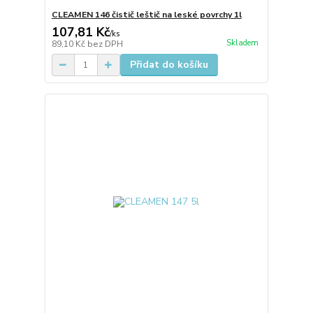
CLEAMEN 146 čistič leštič na leské povrchy 1l
107,81 Kč
/
ks
Skladem
89,10 Kč
bez DPH
Přidat do košíku