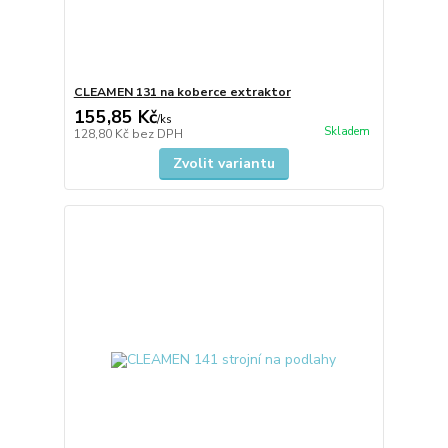
CLEAMEN 131 na koberce extraktor
155,85 Kč
/
ks
Skladem
128,80 Kč
bez DPH
Zvolit variantu