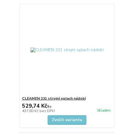
CLEAMEN 231 strojní oplach nádobí
529,74 Kč
/
ks
Skladem
437,80 Kč
bez DPH
Zvolit variantu