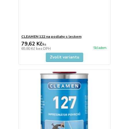
CLEAMEN 122 na podlahy s leskem
79,62 Kč
/
ks
Skladem
65,80 Kč
bez DPH
Zvolit variantu