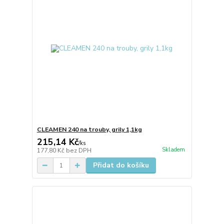
CLEAMEN 240 na trouby, grily 1,1kg
215,14 Kč
/
ks
Skladem
177,80 Kč
bez DPH
Přidat do košíku