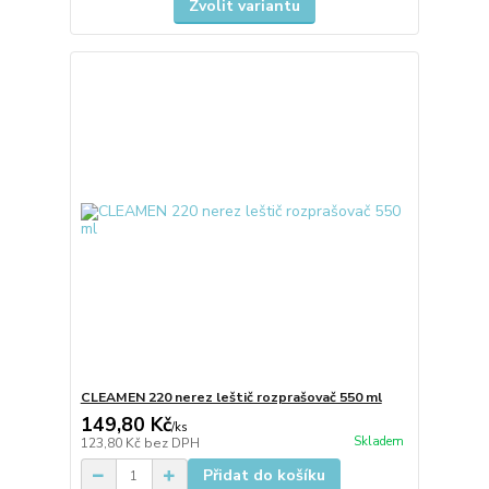
Zvolit variantu
CLEAMEN 220 nerez leštič rozprašovač 550 ml
149,80 Kč
/
ks
Skladem
123,80 Kč
bez DPH
Přidat do košíku