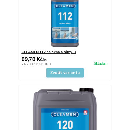
CLEAMEN 112 na okna a rámy 1l
89,78 Kč
/
ks
Skladem
74,20 Kč
bez DPH
Zvolit variantu