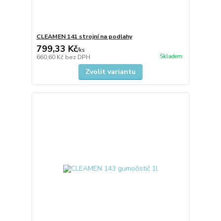
CLEAMEN 141 strojní na podlahy
799,33 Kč
/
ks
Skladem
660,60 Kč
bez DPH
Zvolit variantu