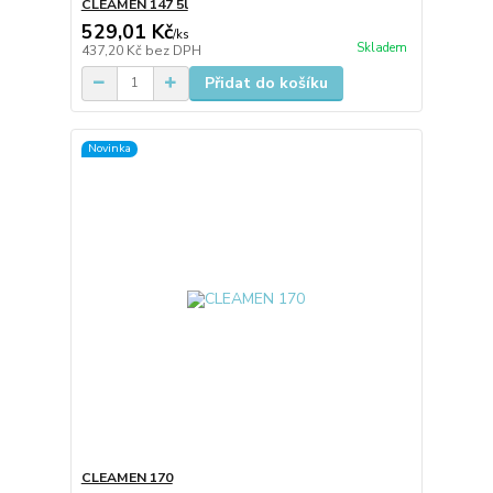
CLEAMEN 147 5l
529,01 Kč
/
ks
Skladem
437,20 Kč
bez DPH
Přidat do košíku
Novinka
CLEAMEN 170