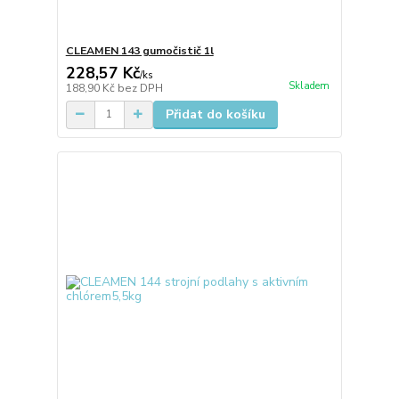
CLEAMEN 143 gumočistič 1l
228,57 Kč
/
ks
Skladem
188,90 Kč
bez DPH
Přidat do košíku