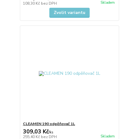
Skladem
108,30 Kč
bez DPH
Zvolit variantu
CLEAMEN 190 odpěňovač 1L
309,03 Kč
/
ks
Skladem
255,40 Kč
bez DPH