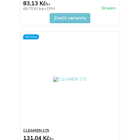
83,13 Kč
/
ks
Skladem
68,70 Kč
bez DPH
Zvolit variantu
Novinka
CLEAMEN 175
131,04 Kč
/
ks