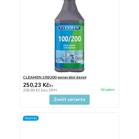
CLEAMEN 100/200 generální denní
250,23 Kč
/
ks
Skladem
206,80 Kč
bez DPH
Zvolit variantu
Novinka