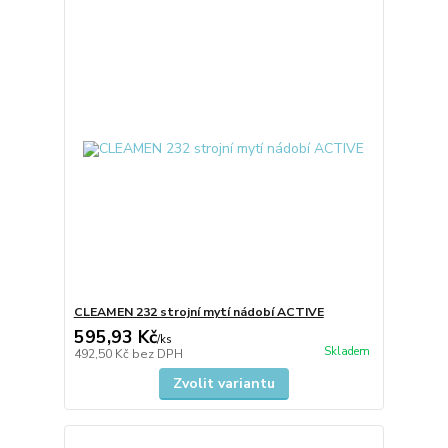
CLEAMEN 232 strojní mytí nádobí ACTIVE
595,93 Kč
/
ks
Skladem
492,50 Kč
bez DPH
Zvolit variantu