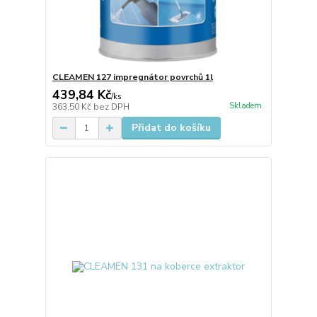
CLEAMEN 127 impregnátor povrchů 1l
439,84 Kč
/
ks
Skladem
363,50 Kč
bez DPH
Přidat do košíku