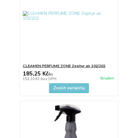
CLEAMEN PERFUME ZONE Zephyr air 102/202
185,25 Kč
/
ks
Skladem
153,10 Kč
bez DPH
Zvolit variantu