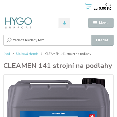
0
ks
za
0,00 Kč
Menu
Hledat
Úvod
Úklidová chemie
CLEAMEN 141 strojní na podlahy
CLEAMEN 141 strojní na podlahy