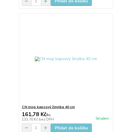
Přidat do košíku
CN mop kapsový žinylka 40 cm
161,78 Kč
/
ks
Skladem
133,70 Kč
bez DPH
Přidat do košíku