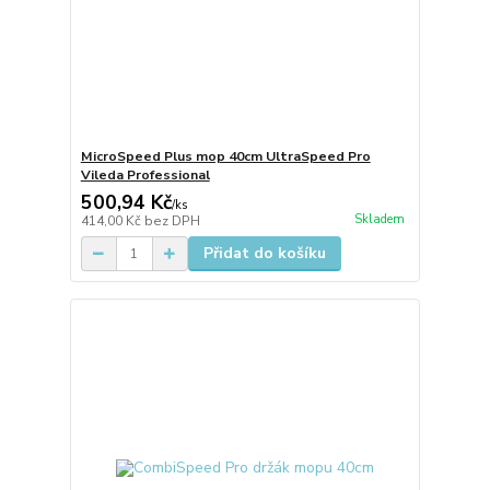
MicroSpeed Plus mop 40cm UltraSpeed Pro
Vileda Professional
500,94 Kč
/
ks
Skladem
414,00 Kč
bez DPH
Přidat do košíku