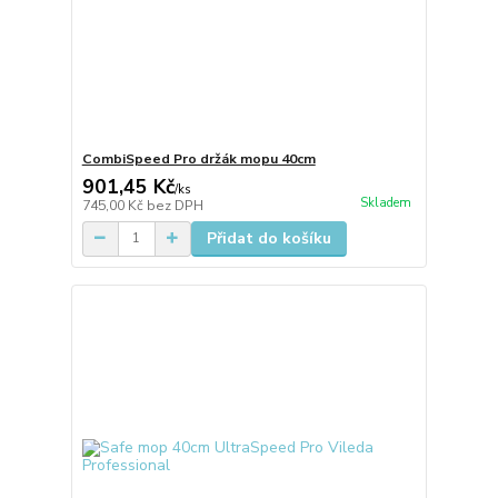
CombiSpeed Pro držák mopu 40cm
901,45 Kč
/
ks
Skladem
745,00 Kč
bez DPH
Přidat do košíku