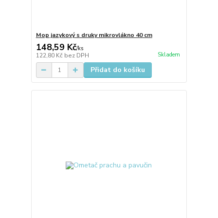
Mop jazykový s druky mikrovlákno 40 cm
148,59 Kč
/
ks
Skladem
122,80 Kč
bez DPH
Přidat do košíku