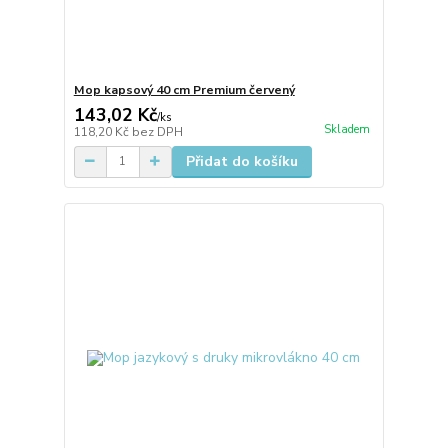
Mop kapsový 40 cm Premium červený
143,02 Kč
/
ks
Skladem
118,20 Kč
bez DPH
Přidat do košíku