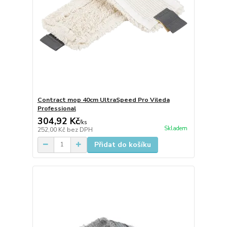
Contract mop 40cm UltraSpeed Pro Vileda
Professional
304,92 Kč
/
ks
Skladem
252,00 Kč
bez DPH
Přidat do košíku