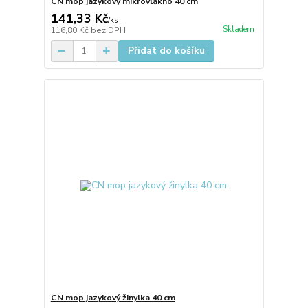
CN mop jazykový mikrovlákno 40 cm
141,33 Kč
/
ks
Skladem
116,80 Kč
bez DPH
Přidat do košíku
CN mop jazykový žinylka 40 cm