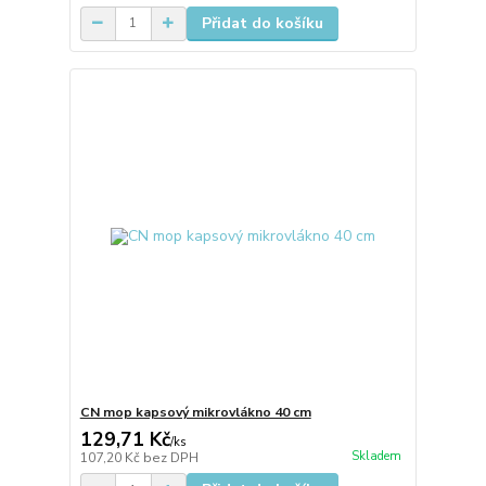
Přidat do košíku
CN mop kapsový mikrovlákno 40 cm
129,71 Kč
/
ks
Skladem
107,20 Kč
bez DPH