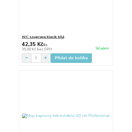
WC souprava klasik bílá
42,35 Kč
/
ks
Skladem
35,00 Kč
bez DPH
Přidat do košíku