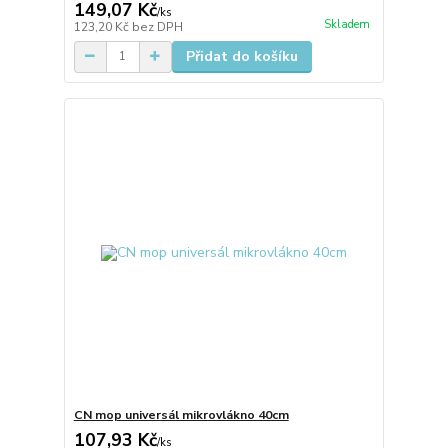
149,07 Kč
/
ks
Skladem
123,20 Kč
bez DPH
Přidat do košíku
CN mop universál mikrovlákno 40cm
107,93 Kč
/
ks