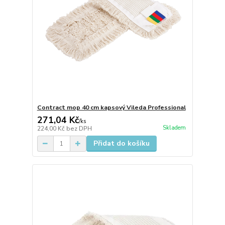
Contract mop 40 cm kapsový Vileda Professional
271,04 Kč
/
ks
Skladem
224,00 Kč
bez DPH
Přidat do košíku