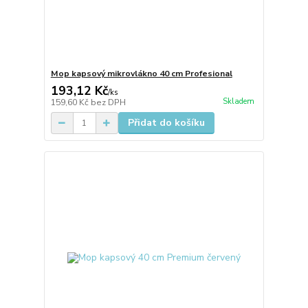
Mop kapsový mikrovlákno 40 cm Profesional
193,12 Kč
/
ks
Skladem
159,60 Kč
bez DPH
Přidat do košíku