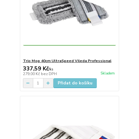
Trio Mop 40cm UltraSpeed Vileda Professional
337,59 Kč
/
ks
Skladem
279,00 Kč
bez DPH
Přidat do košíku