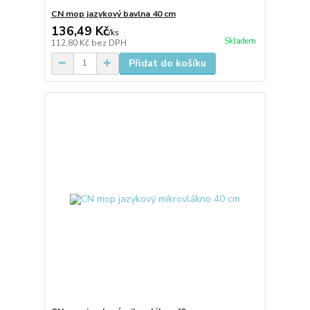
CN mop jazykový bavlna 40 cm
136,49 Kč
/
ks
Skladem
112,80 Kč
bez DPH
Přidat do košíku