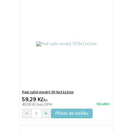
Pad ruční modrý 25,5x11x2cm
59,29 Kč
/
ks
Skladem
49,00 Kč
bez DPH
Přidat do košíku