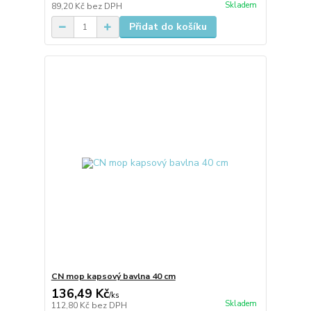
Skladem
89,20 Kč
bez DPH
Přidat do košíku
CN mop kapsový bavlna 40 cm
136,49 Kč
/
ks
Skladem
112,80 Kč
bez DPH