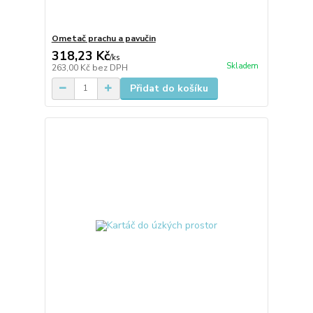
Ometač prachu a pavučin
318,23 Kč
/
ks
Skladem
263,00 Kč
bez DPH
Přidat do košíku