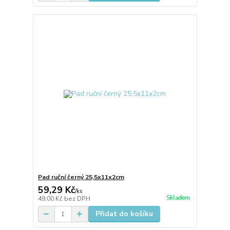
Pad ruční černý 25,5x11x2cm
59,29 Kč
/
ks
Skladem
49,00 Kč
bez DPH
Přidat do košíku