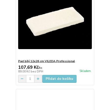
Pad bílý 12x26 cm VILEDA Professional
107,69 Kč
/
ks
Skladem
89,00 Kč
bez DPH
Přidat do košíku