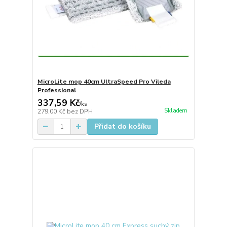
MicroLite mop 40cm UltraSpeed Pro Vileda
Professional
337,59 Kč
/
ks
Skladem
279,00 Kč
bez DPH
Přidat do košíku