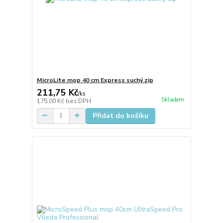
MicroLite mop 40 cm Express suchý zip
211,75 Kč
/
ks
Skladem
175,00 Kč
bez DPH
Přidat do košíku