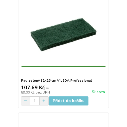
Pad zelený 12x26 cm VILEDA Professional
107,69 Kč
/
ks
Skladem
89,00 Kč
bez DPH
Přidat do košíku