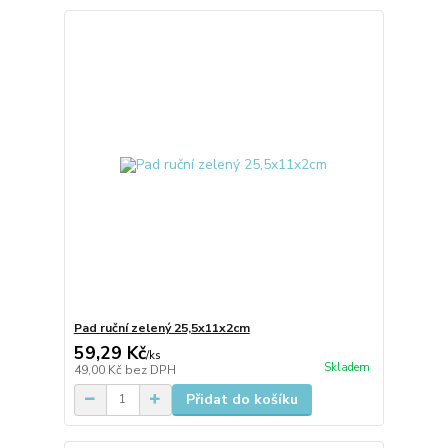
Pad ruční zelený 25,5x11x2cm
59,29 Kč
/
ks
Skladem
49,00 Kč
bez DPH
Přidat do košíku