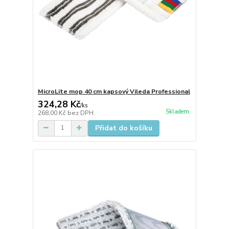
MicroLite mop 40 cm kapsový Vileda Professional
324,28 Kč
/
ks
Skladem
268,00 Kč
bez DPH
Přidat do košíku