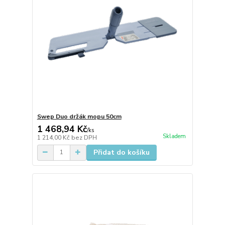
Swep Duo držák mopu 50cm
1 468,94 Kč
/
ks
Skladem
1 214,00 Kč
bez DPH
Přidat do košíku