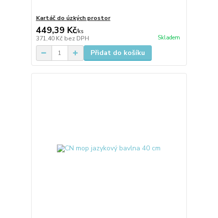
Kartáč do úzkých prostor
449,39 Kč
/
ks
Skladem
371,40 Kč
bez DPH
Přidat do košíku