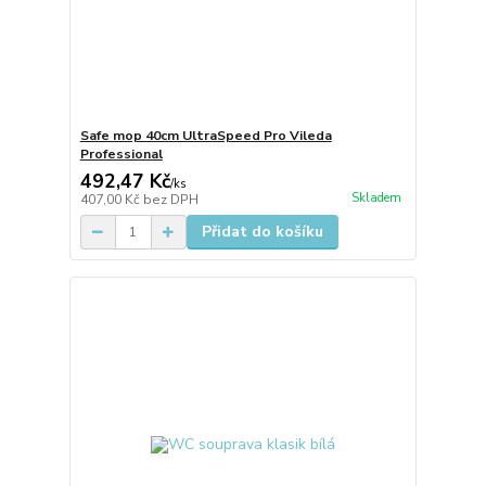
Safe mop 40cm UltraSpeed Pro Vileda
Professional
492,47 Kč
/
ks
Skladem
407,00 Kč
bez DPH
Přidat do košíku