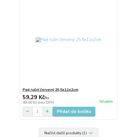
Pad ruční červený 25,5x11x2cm
59,29 Kč
/
ks
Skladem
49,00 Kč
bez DPH
Přidat do košíku
Načíst další produkty (1)