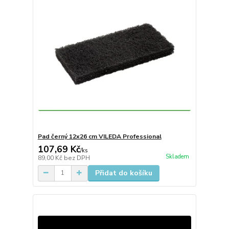
Pad černý 12x26 cm VILEDA Professional
107,69 Kč
/
ks
Skladem
89,00 Kč
bez DPH
Přidat do košíku