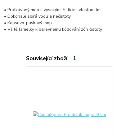
• Protkávaný mop s vysokými čistícími vlastnostmi
• Dokonale sbírá vodu a nečistoty
• Kapsovo-páskový mop
• Všité lamelky k barevnému kódování zón čistoty
Související zboží
1