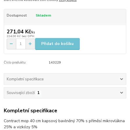
Dostupnost
Skladem
271,04 Kč
/
ks
224,00 Kč
bez DPH
Přidat do košíku
Číslo produktu:
143229
Kompletní specifikace
Související zboží
1
Kompletní specifikace
Contract mop 40 cm kapsový bavlněný 70% s příměsí mikrovlákna
25% a vizkózy 5%