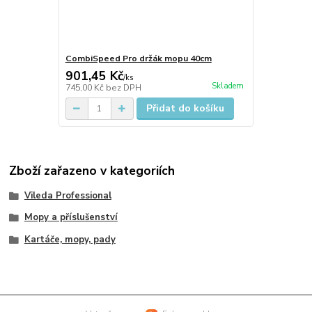
CombiSpeed Pro držák mopu 40cm
901,45 Kč
/
ks
Skladem
745,00 Kč
bez DPH
Přidat do košíku
Zboží zařazeno v kategoriích
Vileda Professional
Mopy a příslušenství
Kartáče, mopy, pady