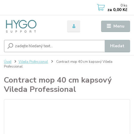
0
ks
za
0,00 Kč
Menu
Hledat
Úvod
Vileda Professional
Contract mop 40 cm kapsový Vileda
Professional
Contract mop 40 cm kapsový
Vileda Professional