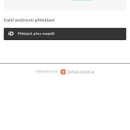
Další možnosti přihlášení
Přihlásit přes mojeID
Vytvořeno na
Eshop-rychle.cz