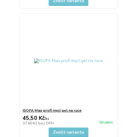
Zvolit variantu
ISOFA Max profi mycí gel na ruce
45,50 Kč
/
ks
Skladem
37,60 Kč
bez DPH
Zvolit variantu