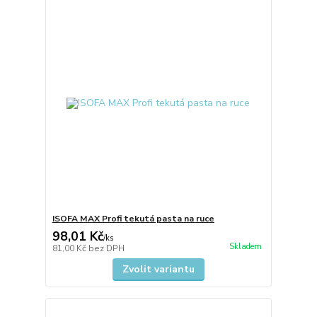
ISOFA MAX Profi tekutá pasta na ruce
98,01 Kč
/
ks
Skladem
81,00 Kč
bez DPH
Zvolit variantu