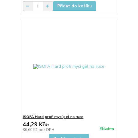
Přidat do košíku
ISOFA Hard profi mycí gel na ruce
44,29 Kč
/
ks
Skladem
36,60 Kč
bez DPH