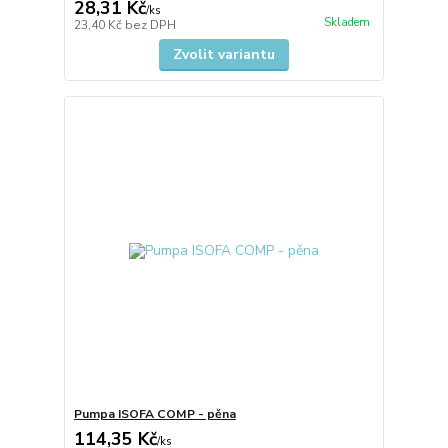
28,31 Kč
/
ks
Skladem
23,40 Kč
bez DPH
Zvolit variantu
Pumpa ISOFA COMP - pěna
114,35 Kč
/
ks