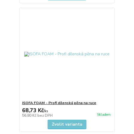
ISOFA FOAM - Profi dílenská pěna na ruce
68,73 Kč
/
ks
Skladem
56,80 Kč
bez DPH
Zvolit variantu