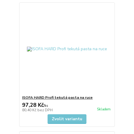
ISOFA HARD Profi tekutá pasta na ruce
97,28 Kč
/
ks
Skladem
80,40 Kč
bez DPH
Zvolit variantu