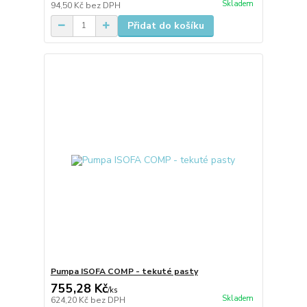
Skladem
94,50 Kč
bez DPH
Přidat do košíku
Pumpa ISOFA COMP - tekuté pasty
755,28 Kč
/
ks
Skladem
624,20 Kč
bez DPH