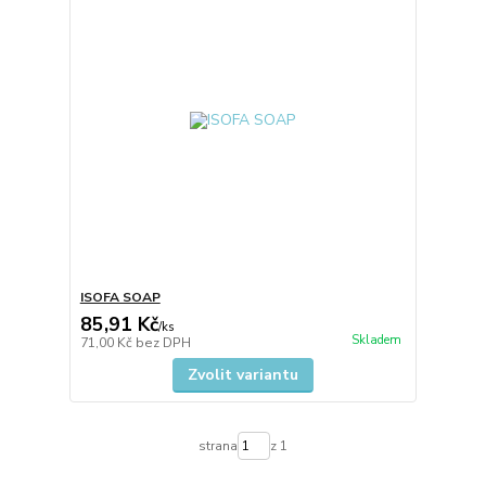
ISOFA SOAP
85,91 Kč
/
ks
Skladem
71,00 Kč
bez DPH
Zvolit variantu
strana
z 1