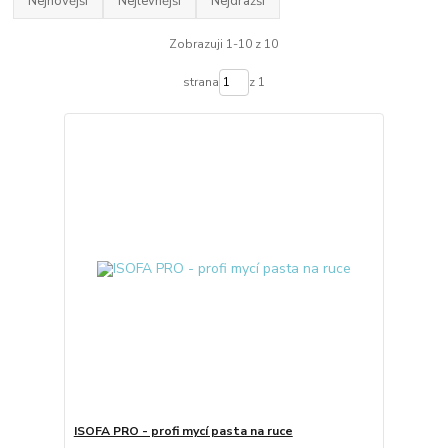
Nejnovější
Nejlevnější
Nejdražší
Zobrazuji 1-10 z 10
strana
z 1
ISOFA PRO - profi mycí pasta na ruce