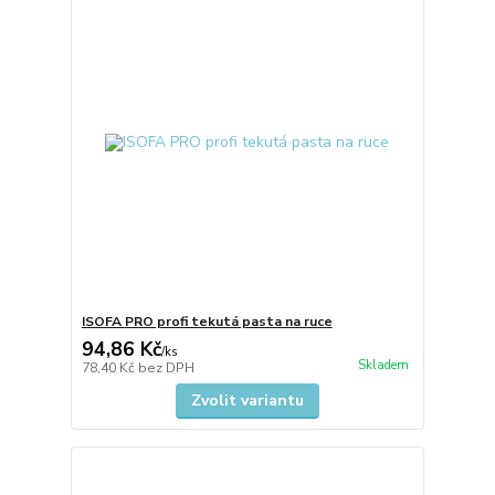
ISOFA PRO profi tekutá pasta na ruce
94,86 Kč
/
ks
Skladem
78,40 Kč
bez DPH
Zvolit variantu