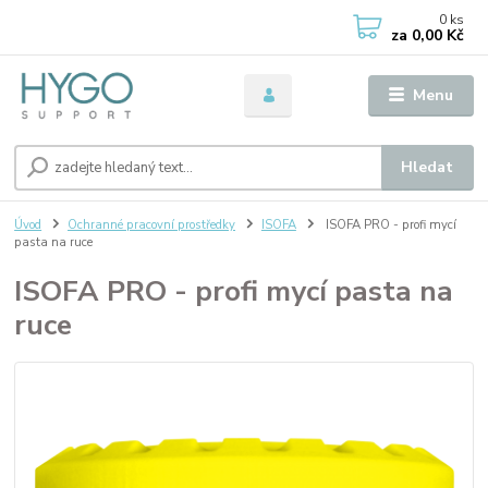
0
ks
za
0,00 Kč
Menu
Hledat
Úvod
Ochranné pracovní prostředky
ISOFA
ISOFA PRO - profi mycí
pasta na ruce
ISOFA PRO - profi mycí pasta na
ruce