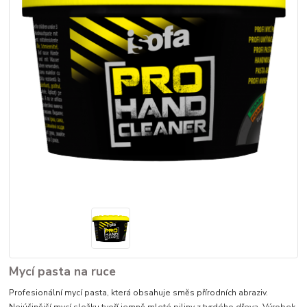
Mycí pasta na ruce
Profesionální mycí pasta, která obsahuje směs přírodních abraziv.