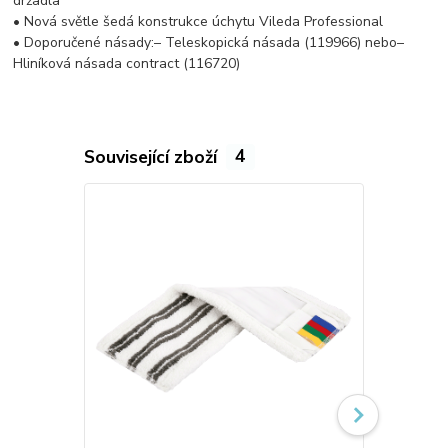
držadla
• Nová světle šedá konstrukce úchytu Vileda Professional
• Doporučené násady:– Teleskopická násada (119966) nebo–
Hliníková násada contract (116720)
Související zboží
4