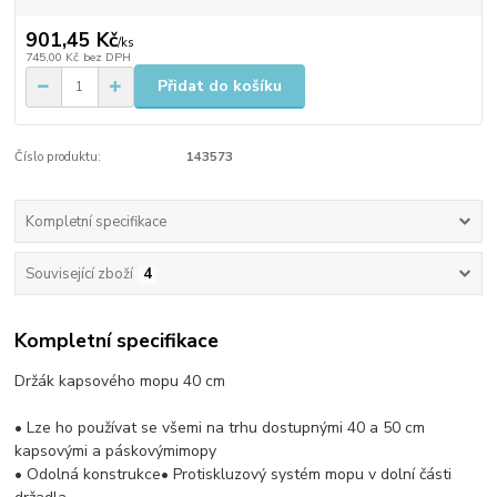
901,45 Kč
/
ks
745,00 Kč
bez DPH
Přidat do košíku
Číslo produktu:
143573
Kompletní specifikace
Související zboží
4
Kompletní specifikace
Držák kapsového mopu 40 cm
• Lze ho používat se všemi na trhu dostupnými 40 a 50 cm
kapsovými a páskovýmimopy
• Odolná konstrukce• Protiskluzový systém mopu v dolní části