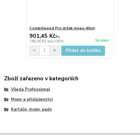
CombiSpeed Pro držák mopu 40cm
901,45 Kč
/
ks
Skladem
745,00 Kč
bez DPH
Přidat do košíku
Zboží zařazeno v kategoriích
Vileda Professional
Mopy a příslušenství
Kartáče, mopy, pady