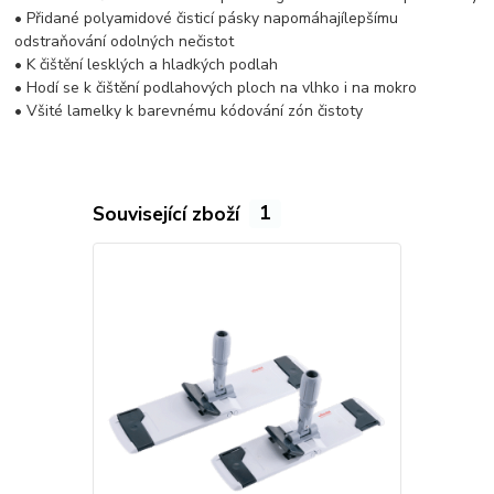
• Přidané polyamidové čisticí pásky napomáhajílepšímu
odstraňování odolných nečistot
• K čištění lesklých a hladkých podlah
• Hodí se k čištění podlahových ploch na vlhko i na mokro
• Všité lamelky k barevnému kódování zón čistoty
Související zboží
1