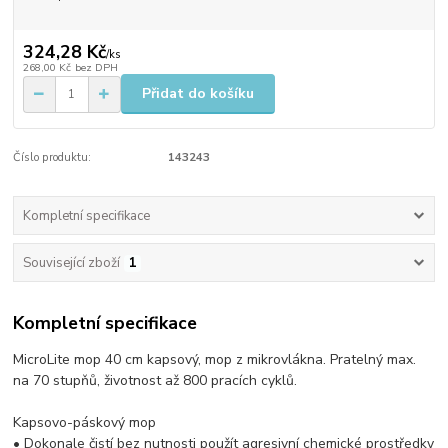
324,28 Kč
/
ks
268,00 Kč
bez DPH
Přidat do košíku
Číslo produktu:
143243
Kompletní specifikace
Související zboží
1
Kompletní specifikace
MicroLite mop 40 cm kapsový, mop z mikrovlákna. Pratelný max.
na 70 stupňů, životnost až 800 pracích cyklů.
Kapsovo-páskový mop
• Dokonale čistí bez nutnosti použít agresivní chemické prostředky