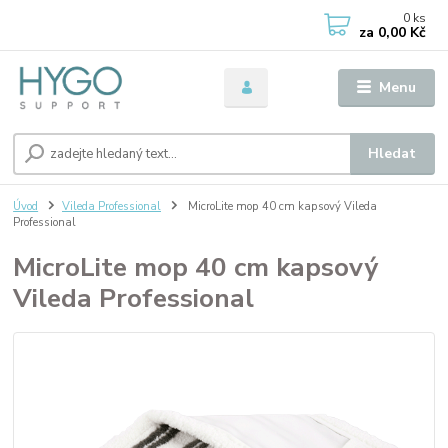
0
ks
za
0,00 Kč
Menu
Hledat
Úvod
Vileda Professional
MicroLite mop 40 cm kapsový Vileda
Professional
MicroLite mop 40 cm kapsový
Vileda Professional