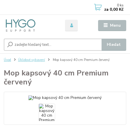
0
ks
za
0,00 Kč
Menu
Hledat
Úvod
Úklidové vybavení
Mop kapsový 40 cm Premium červený
Mop kapsový 40 cm Premium
červený