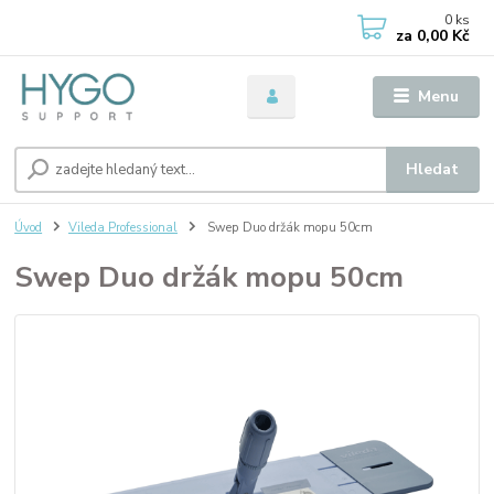
0
ks
za
0,00 Kč
Menu
Hledat
Úvod
Vileda Professional
Swep Duo držák mopu 50cm
Swep Duo držák mopu 50cm