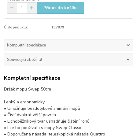
Přidat do košíku
Číslo produktu:
137879
Kompletní specifikace
Související zboží
3
Kompletní specifikace
Držák mopu Swep 50cm
Lehký a ergonomický
• Umožňuje bezdotykové snímání mopů
• Čistí dvakrát větší povrch
• Lichoběžníkový tvar usnadňuje čištění rohů
• Lze ho používat i s mopy Swep Classic
• Doporučená násada: teleskopická násada Quattro