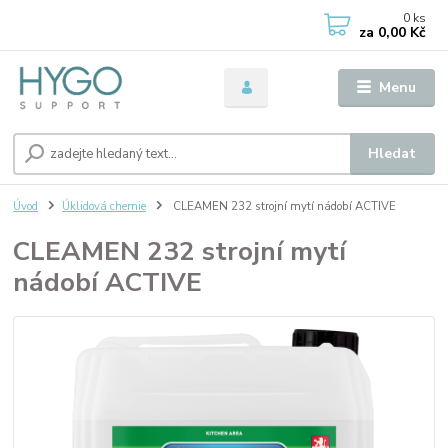
0
ks
za
0,00 Kč
Menu
Hledat
Úvod
Úklidová chemie
CLEAMEN 232 strojní mytí nádobí ACTIVE
CLEAMEN 232 strojní mytí
nádobí ACTIVE