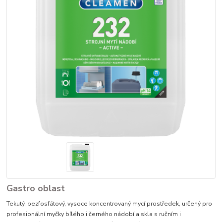
Gastro oblast
Tekutý, bezfosfátový, vysoce koncentrovaný mycí prostředek, určený pro
profesionální myčky bílého i černého nádobí a skla s ručním i