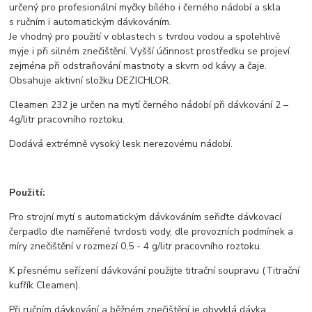
určený pro profesionální myčky bílého i černého nádobí a skla
s ručním i automatickým dávkováním.
Je vhodný pro použití v oblastech s tvrdou vodou a spolehlivě
myje i při silném znečištění. Vyšší účinnost prostředku se projeví
zejména při odstraňování mastnoty a skvrn od kávy a čaje.
Obsahuje aktivní složku DEZICHLOR.
Cleamen 232 je určen na mytí černého nádobí při dávkování 2 –
4g/litr pracovního roztoku.
Dodává extrémně vysoký lesk nerezovému nádobí.
Použití:
Pro strojní mytí s automatickým dávkováním seřiďte dávkovací
čerpadlo dle naměřené tvrdosti vody, dle provozních podmínek a
míry znečištění v rozmezí 0,5 - 4 g/litr pracovního roztoku.
K přesnému seřízení dávkování použijte titrační soupravu (Titrační
kufřík Cleamen).
Při ručním dávkování a běžném znečištění je obvyklá dávka