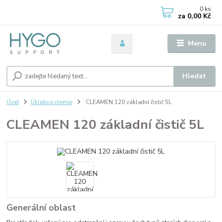
0
ks
za
0,00 Kč
Menu
Hledat
Úvod
Úklidová chemie
CLEAMEN 120 základní čistič 5L
CLEAMEN 120 základní čistič 5L
Generální oblast