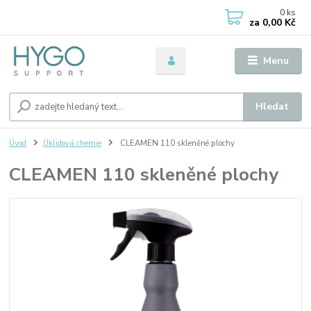
0
ks
za
0,00 Kč
Menu
Hledat
Úvod
Úklidová chemie
CLEAMEN 110 skleněné plochy
CLEAMEN 110 skleněné plochy