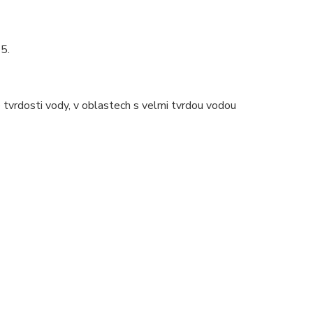
5.
e tvrdosti vody, v oblastech s velmi tvrdou vodou