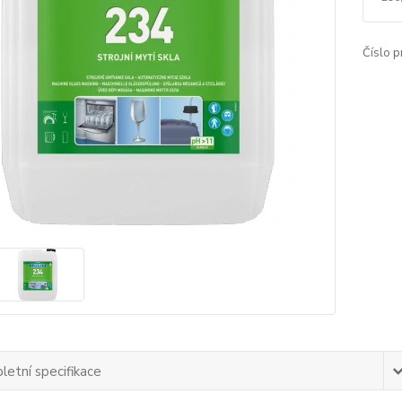
Číslo p
etní specifikace