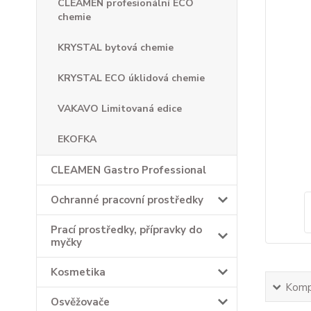
CLEAMEN profesionální ECO
chemie
KRYSTAL bytová chemie
KRYSTAL ECO úklidová chemie
VAKAVO Limitovaná edice
EKOFKA
CLEAMEN Gastro Professional
Ochranné pracovní prostředky
Prací prostředky, přípravky do
myčky
Kosmetika
Kompl
Osvěžovače