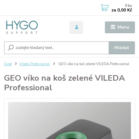
0
ks
za
0,00 Kč
Menu
Hledat
Úvod
Vileda Professional
GEO víko na koš zelené VILEDA Professional
GEO víko na koš zelené VILEDA
Professional