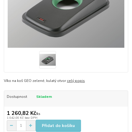
Víko na koš GEO zelené, kulatý otvor
celý popis
Dostupnost
Skladem
1 260,82 Kč
/
ks
1 042,00 Kč
bez DPH
Přidat do košíku