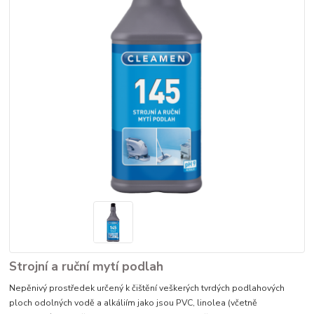
Strojní a ruční mytí podlah
Nepěnivý prostředek určený k čištění veškerých tvrdých podlahových
ploch odolných vodě a alkáliím jako jsou PVC, linolea (včetně