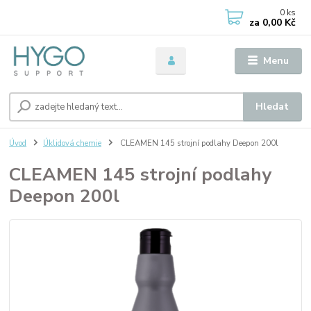
0
ks
za
0,00 Kč
Menu
Hledat
Úvod
Úklidová chemie
CLEAMEN 145 strojní podlahy Deepon 200l
CLEAMEN 145 strojní podlahy
Deepon 200l