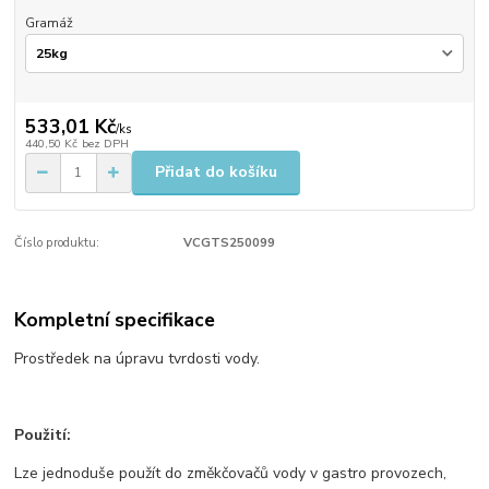
Gramáž
533,01 Kč
/
ks
440,50 Kč
bez DPH
Přidat do košíku
Číslo produktu:
VCGTS250099
Kompletní specifikace
Prostředek na úpravu tvrdosti vody.
Použití:
Lze jednoduše použít do změkčovačů vody v gastro provozech,