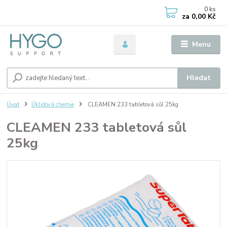
0
ks
za
0,00 Kč
Menu
Hledat
Úvod
Úklidová chemie
CLEAMEN 233 tabletová sůl 25kg
CLEAMEN 233 tabletová sůl
25kg