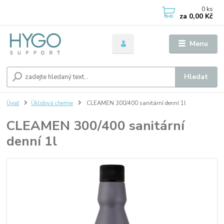
0
ks
za
0,00 Kč
Menu
Hledat
Úvod
Úklidová chemie
CLEAMEN 300/400 sanitární denní 1l
CLEAMEN 300/400 sanitární
denní 1l