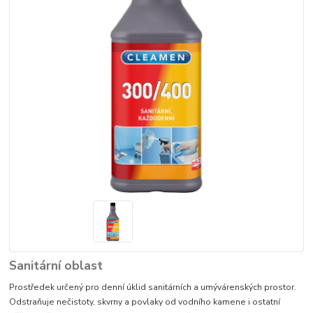
Sanitární oblast
Prostředek určený pro denní úklid sanitárních a umývárenských prostor.
Odstraňuje nečistoty, skvrny a povlaky od vodního kamene i ostatní