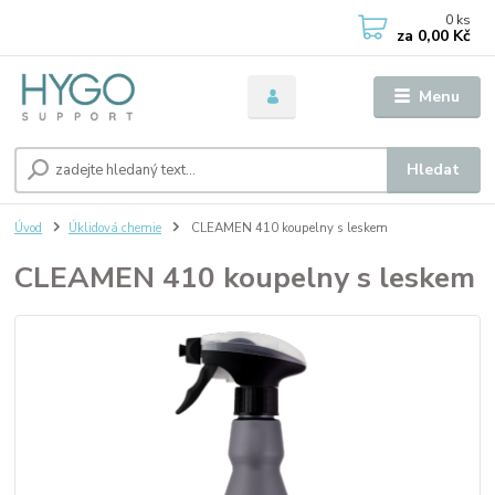
0
ks
za
0,00 Kč
Menu
Hledat
Úvod
Úklidová chemie
CLEAMEN 410 koupelny s leskem
CLEAMEN 410 koupelny s leskem