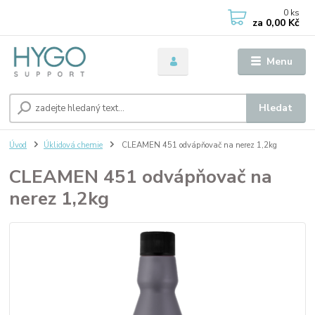
0
ks
za
0,00 Kč
Menu
Hledat
Úvod
Úklidová chemie
CLEAMEN 451 odvápňovač na nerez 1,2kg
CLEAMEN 451 odvápňovač na
nerez 1,2kg