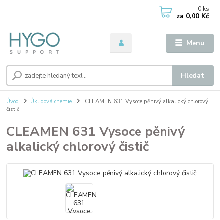
0
ks
za
0,00 Kč
Menu
Hledat
Úvod
Úklidová chemie
CLEAMEN 631 Vysoce pěnivý alkalický chlorový
čistič
CLEAMEN 631 Vysoce pěnivý
alkalický chlorový čistič