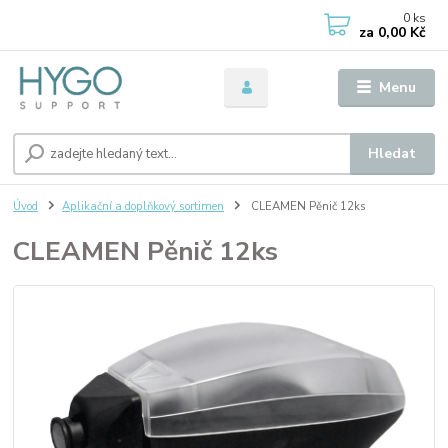
0
ks
za
0,00 Kč
Menu
Hledat
Úvod
Aplikační a doplňkový sortimen
CLEAMEN Pěnič 12ks
CLEAMEN Pěnič 12ks