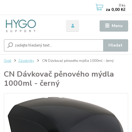
0
ks
za
0,00 Kč
Menu
Hledat
Úvod
Zásobníky
CN Dávkovač pěnového mýdla 1000ml - černý
CN Dávkovač pěnového mýdla
1000ml - černý