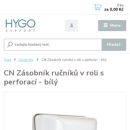
0
ks
za
0,00 Kč
Menu
Hledat
Úvod
Zásobníky
CN Zásobník ručníků v roli s perforací - bílý
CN Zásobník ručníků v roli s
perforací - bílý