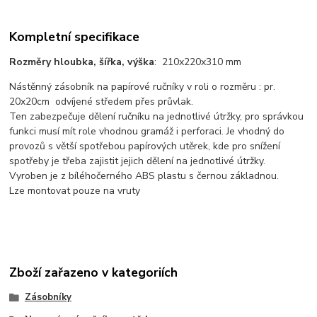
Kompletní specifikace
Rozměry hloubka, šířka, výška
: 210x220x310 mm
Nástěnný zásobník na papírové ručníky v roli o rozměru : pr.
20x20cm odvíjené středem přes průvlak.
Ten zabezpečuje dělení ručníku na jednotlivé útržky, pro správkou
funkci musí mít role vhodnou gramáž i perforaci. Je vhodný do
provozů s větší spotřebou papírových utěrek, kde pro snížení
spotřeby je třeba zajistit jejich dělení na jednotlivé útržky.
Vyroben je z bíléhočerného ABS plastu s černou základnou.
Lze montovat pouze na vruty
Zboží zařazeno v kategoriích
Zásobníky