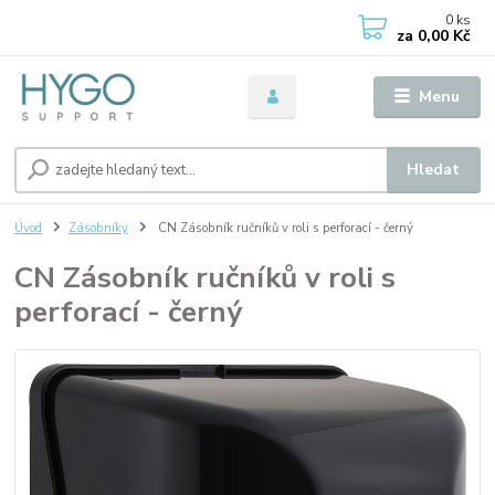
0
ks
za
0,00 Kč
Menu
Hledat
Úvod
Zásobníky
CN Zásobník ručníků v roli s perforací - černý
CN Zásobník ručníků v roli s
perforací - černý