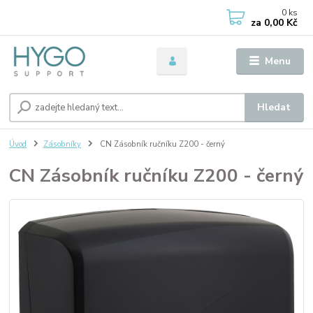
0
ks
za
0,00 Kč
Menu
Hledat
Úvod
Zásobníky
CN Zásobník ručníku Z200 - černý
CN Zásobník ručníku Z200 - černý