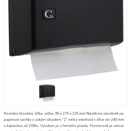
​Rozměry hloubka, šířka, výška: 95 x 275 x 225 mm Nástěnný zásobník na
papírové ručníky s úzkým skladem "Z" nebo interfold v šířce do 240 mm
s kapacitou až 200ks. Vyroben je z černého plastu. Prostorově je velice