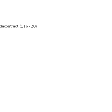
adacontract (116720)