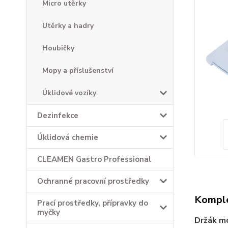
Micro utěrky
Utěrky a hadry
Houbičky
Mopy a příslušenství
Úklidové vozíky
Dezinfekce
Úklidová chemie
CLEAMEN Gastro Professional
Ochranné pracovní prostředky
Komple
Prací prostředky, přípravky do
myčky
Držák m