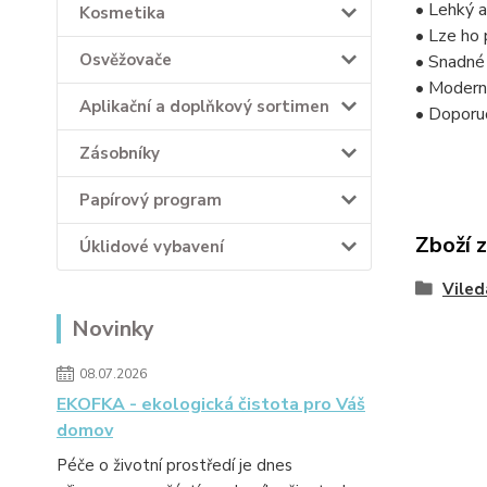
• Lehký 
Kosmetika
• Lze ho 
Osvěžovače
• Snadné
• Moderní
Aplikační a doplňkový sortimen
• Doporu
Zásobníky
Papírový program
Zboží 
Úklidové vybavení
Viled
Novinky
08.07.2026
EKOFKA - ekologická čistota pro Váš
domov
Péče o životní prostředí je dnes