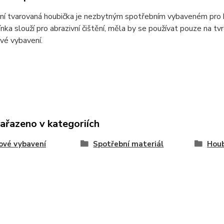
ní tvarovaná houbička je nezbytným spotřebním vybaveném pro b
nka slouží pro abrazivní čištění, měla by se používat pouze na t
vé vybavení. ​
zařazeno v kategoriích
ové vybavení
Spotřební materiál
Houb