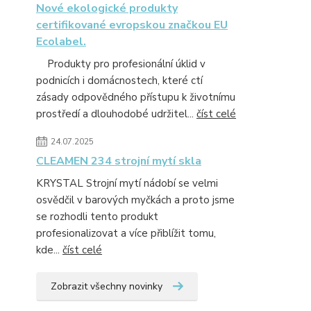
Nové ekologické produkty
certifikované evropskou značkou EU
Ecolabel.
Produkty pro profesionální úklid v
podnicích i domácnostech, které ctí
zásady odpovědného přístupu k životnímu
prostředí a dlouhodobé udržitel...
číst celé
24.07.2025
CLEAMEN 234 strojní mytí skla
KRYSTAL Strojní mytí nádobí se velmi
osvědčil v barových myčkách a proto jsme
se rozhodli tento produkt
profesionalizovat a více přiblížit tomu,
kde...
číst celé
Zobrazit všechny novinky