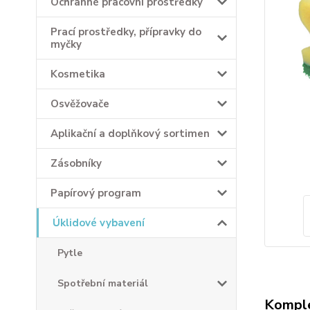
Ochranné pracovní prostředky
Prací prostředky, přípravky do
myčky
Kosmetika
Osvěžovače
Aplikační a doplňkový sortimen
Zásobníky
Papírový program
Úklidové vybavení
Pytle
Spotřební materiál
Komple