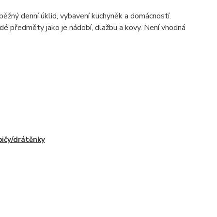
ěžný denní úklid, vybavení kuchyněk a domácností.
vrdé předměty jako je nádobí, dlažbu a kovy. Není vhodná
ičy/drátěnky