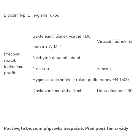
Biocidní typ: 1 (hygiena rukou)
Baktericidní účinek včetně TBC;
Virucidní účinek na
spektra: A, M, T
Pracovní
Nezbytná doba působení
roztok
k přímému
1 minuta
5 minut
použití
Hygienická dezinfekce rukou podle normy EN 1500
Dávkované množství: 3 ml
Doba působení: 30
Používejte biocidní přípravky bezpečně. Před použitím si vždy