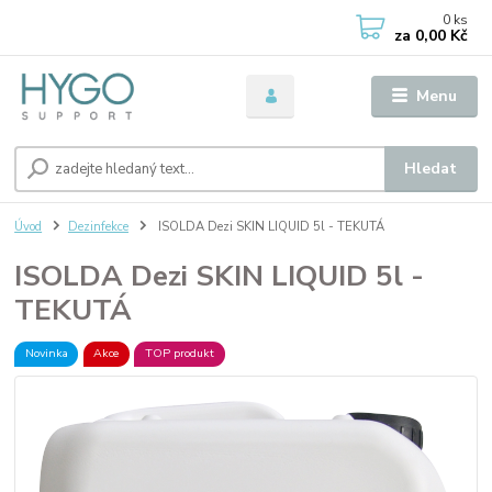
0
ks
za
0,00 Kč
Menu
Hledat
Úvod
Dezinfekce
ISOLDA Dezi SKIN LIQUID 5l - TEKUTÁ
ISOLDA Dezi SKIN LIQUID 5l -
TEKUTÁ
Novinka
Akce
TOP produkt