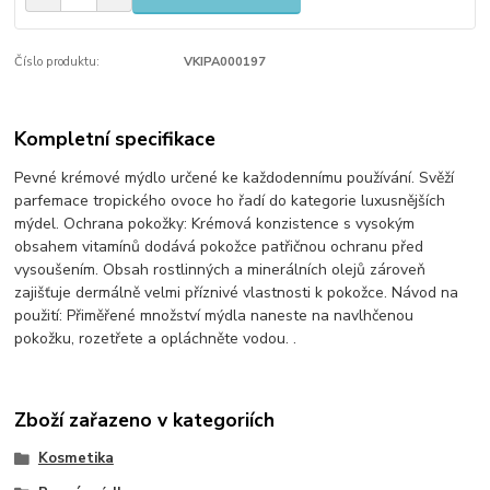
Číslo produktu:
VKIPA000197
Kompletní specifikace
Pevné krémové mýdlo určené ke každodennímu používání. Svěží
parfemace tropického ovoce ho řadí do kategorie luxusnějších
mýdel. Ochrana pokožky: Krémová konzistence s vysokým
obsahem vitamínů dodává pokožce patřičnou ochranu před
vysoušením. Obsah rostlinných a minerálních olejů zároveň
zajišťuje dermálně velmi příznivé vlastnosti k pokožce. Návod na
použití: Přiměřené množství mýdla naneste na navlhčenou
pokožku, rozetřete a opláchněte vodou. .
Zboží zařazeno v kategoriích
Kosmetika