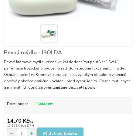
Pevná mýdla - ISOLDA
Pevné krémové mýdlo určené ke každodennímu používání. Svěží
parfemace tropického ovoce ho řadí do kategorie luxusnějších mýdel.
Ochrana pokožky: Krémová konzistence s vysokým obsahem vitamínů
dodává pokožce patřičnou ochranu před vysoušením. Obsah rostlinných
a minerálních olejů zároveň zajišťuje de...
celý popis
Dostupnost
Skladem
14,70 Kč
/
ks
12,15 Kč
bez DPH
Přidat do košíku