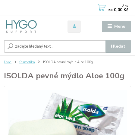
0
ks
za
0,00 Kč
Menu
Hledat
Úvod
Kosmetika
ISOLDA pevné mýdlo Aloe 100g
ISOLDA pevné mýdlo Aloe 100g