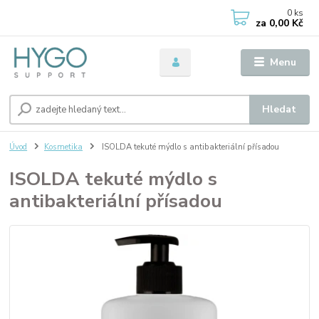
0
ks
za
0,00 Kč
Menu
Hledat
Úvod
Kosmetika
ISOLDA tekuté mýdlo s antibakteriální přísadou
ISOLDA tekuté mýdlo s
antibakteriální přísadou