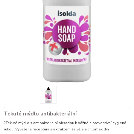
Tekuté mýdlo antibakteriální
?Tekuté mýdlo s antibakteriální přísadou k běžné a preventivní hygieně
rukou. Vyvážená receptura s extraktem šalvěje a chlorhexidin