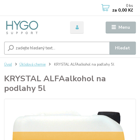
0
ks
za
0,00 Kč
Menu
Hledat
Úvod
Úklidová chemie
KRYSTAL ALFAalkohol na podlahy 5l
KRYSTAL ALFAalkohol na
podlahy 5l