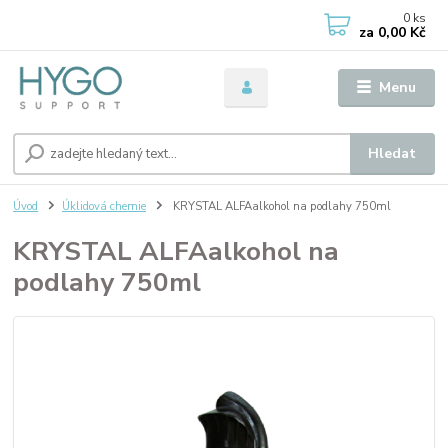
0
ks
za
0,00 Kč
Menu
Hledat
Úvod
Úklidová chemie
KRYSTAL ALFAalkohol na podlahy 750ml
KRYSTAL ALFAalkohol na
podlahy 750ml