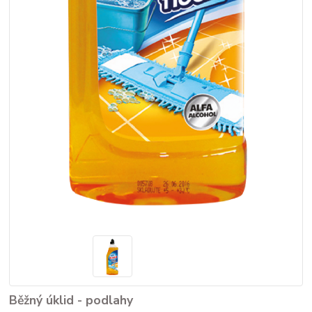
Běžný úklid - podlahy