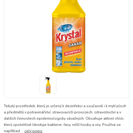
​Tekutý prostředek, který je určený k dezinfekci a současně i k mytí ploch
a předmětů v potravinářství, stravovacích provozech, zdravotnictví a v
dalších činnostech epidemiologicky závažných. Obsahuje aktivní chlór,
který spolehlivě likviduje bakterie, řasy, nižší houby a viry. Používá se
například ...
celý popis