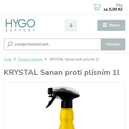
0
ks
za
0,00 Kč
Menu
Hledat
Úvod
Úklidová chemie
KRYSTAL Sanan proti plísním 1l
KRYSTAL Sanan proti plísním 1l