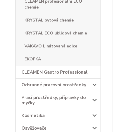
CLEAMEN profesionální ECO
chemie
KRYSTAL bytová chemie
KRYSTAL ECO úklidová chemie
VAKAVO Limitovaná edice
EKOFKA
CLEAMEN Gastro Professional
Ochranné pracovní prostředky
Prací prostředky, přípravky do
myčky
Kosmetika
Osvěžovače