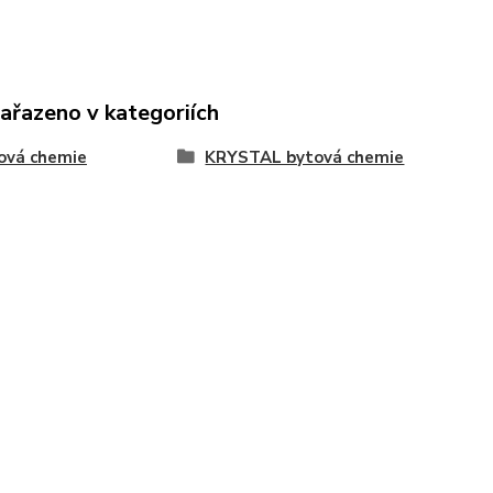
zařazeno v kategoriích
ová chemie
KRYSTAL bytová chemie