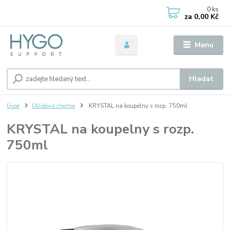
0
ks
za
0,00 Kč
Menu
Hledat
Úvod
Úklidová chemie
KRYSTAL na koupelny s rozp. 750ml
KRYSTAL na koupelny s rozp.
750ml