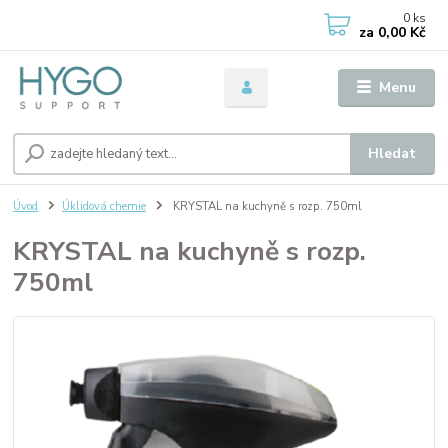
0
ks
za
0,00 Kč
Menu
Hledat
Úvod
Úklidová chemie
KRYSTAL na kuchyně s rozp. 750ml
KRYSTAL na kuchyně s rozp.
750ml