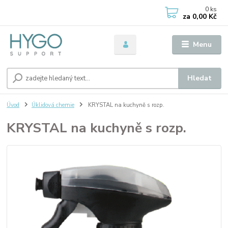
0
ks
za
0,00 Kč
Menu
Hledat
Úvod
Úklidová chemie
KRYSTAL na kuchyně s rozp.
KRYSTAL na kuchyně s rozp.