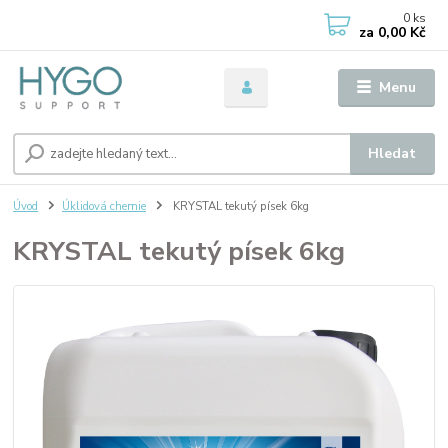
0
ks
za
0,00 Kč
Menu
Hledat
Úvod
Úklidová chemie
KRYSTAL tekutý písek 6kg
KRYSTAL tekutý písek 6kg