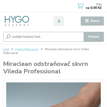
0
ks
za
0,00 Kč
Menu
Hledat
Úvod
Vileda Professional
Miraclean odstraňovač skvrn Vileda
Professional
Miraclean odstraňovač skvrn
Vileda Professional