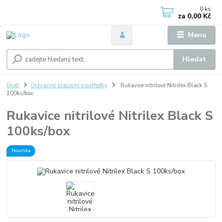
0
ks
za
0,00 Kč
Menu
Hledat
Úvod
Ochranné pracovní prostředky
Rukavice nitrilové Nitrilex Black S
100ks/box
Rukavice nitrilové Nitrilex Black S
100ks/box
Novinka